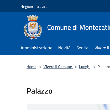
Salta al contenuto principale
Regione Toscana
Comune di Montecati
Amministrazione
Novità
Servizi
Vivere 
Home
>
Vivere il Comune
>
Luoghi
>
Palazzo
Palazzo