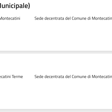
Municipale)
Montecatini
Sede decentrata del Comune di Montecatin
ecatini Terme
Sede decentrata del Comune di Montecatin