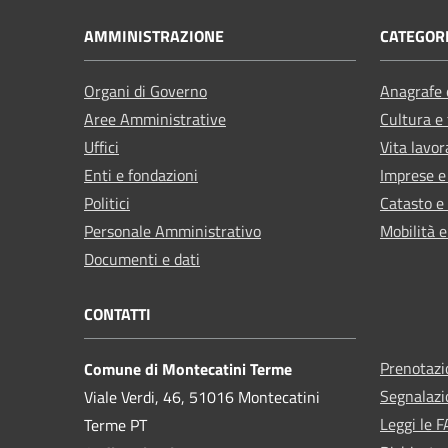
AMMINISTRAZIONE
CATEGORI
Organi di Governo
Anagrafe e
Aree Amministrative
Cultura e
Uffici
Vita lavor
Enti e fondazioni
Imprese 
Politici
Catasto e
Personale Amministrativo
Mobilità e
Documenti e dati
CONTATTI
Prenotaz
Comune di Montecatini Terme
Segnalazi
Viale Verdi, 46, 51016 Montecatini
Leggi le 
Terme PT