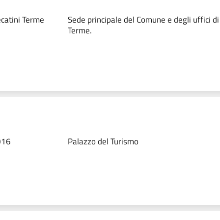
catini Terme
Sede principale del Comune e degli uffici d
Terme.
016
Palazzo del Turismo