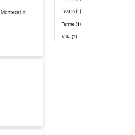
Teatro (1)
i Montecatini
Terme (1)
Villa (2)