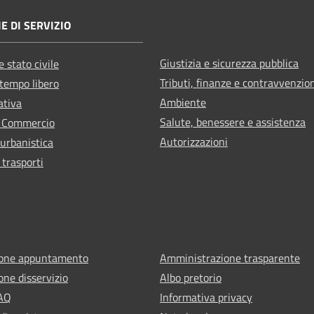
E DI SERVIZIO
Giustizia e sicurezza pubblica
 stato civile
Tributi, finanze e contravvenzio
 tempo libero
Ambiente
ativa
Salute, benessere e assistenza
e Commercio
Autorizzazioni
 urbanistica
 trasporti
ione appuntamento
Amministrazione trasparente
one disservizio
Albo pretorio
FAQ
Informativa privacy