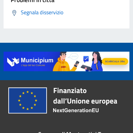
Segnala disservizio