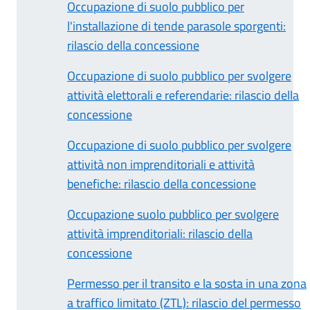
Occupazione di suolo pubblico per
l'installazione di tende parasole sporgenti:
rilascio della concessione
Occupazione di suolo pubblico per svolgere
attività elettorali e referendarie: rilascio della
concessione
Occupazione di suolo pubblico per svolgere
attività non imprenditoriali e attività
benefiche: rilascio della concessione
Occupazione suolo pubblico per svolgere
attività imprenditoriali: rilascio della
concessione
Permesso per il transito e la sosta in una zona
a traffico limitato (ZTL): rilascio del permesso