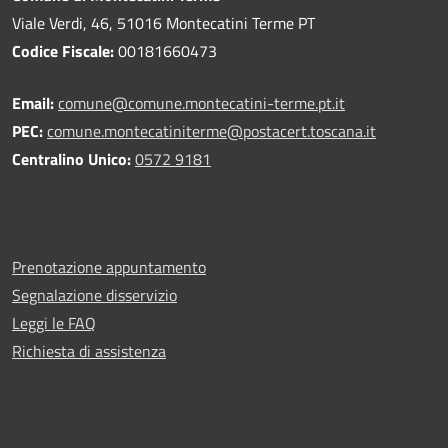
Viale Verdi, 46, 51016 Montecatini Terme PT
Codice Fiscale:
00181660473
Email:
comune@comune.montecatini-terme.pt.it
PEC:
comune.montecatiniterme@postacert.toscana.it
Centralino Unico:
0572 9181
Prenotazione appuntamento
Segnalazione disservizio
Leggi le FAQ
Richiesta di assistenza