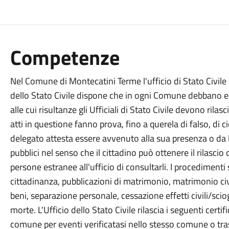
Competenze
Nel Comune di Montecatini Terme l'ufficio di Stato Civile
dello Stato Civile dispone che in ogni Comune debbano esse
alle cui risultanze gli Ufficiali di Stato Civile devono rilasciar
atti in questione fanno prova, fino a querela di falso, di 
delegato attesta essere avvenuto alla sua presenza o da lui
pubblici nel senso che il cittadino può ottenere il rilascio 
persone estranee all'ufficio di consultarli. I procedimenti s
cittadinanza, pubblicazioni di matrimonio, matrimonio ci
beni, separazione personale, cessazione effetti civili/sc
morte. L'Ufficio dello Stato Civile rilascia i seguenti certifi
comune per eventi verificatasi nello stesso comune o tras