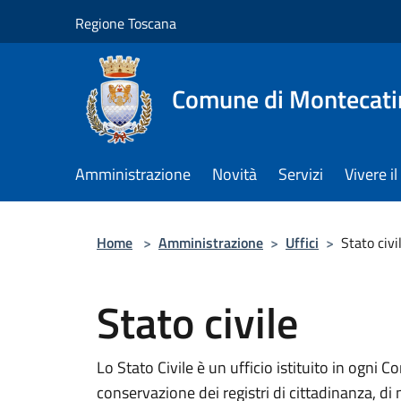
Salta al contenuto principale
Regione Toscana
Comune di Montecati
Amministrazione
Novità
Servizi
Vivere 
Home
>
Amministrazione
>
Uffici
>
Stato civi
Stato civile
Lo Stato Civile è un ufficio istituito in ogni 
conservazione dei registri di cittadinanza, di