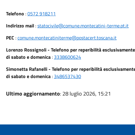
Telefono
:
0572 918211
Indirizzo mail
:
statocivile@comune.montecatini-terme.pt.it
PEC
:
comune.montecatiniterme@postacert.toscana.it
Lorenzo Rossignoli - Telefono per reperibilità esclusivamente 
di sabato e domenica
:
3338600624
Simonetta Rafanelli - Telefono per reperibilità esclusivamente
di sabato e domenica
:
3486537430
Ultimo aggiornamento
: 28 luglio 2026, 15:21