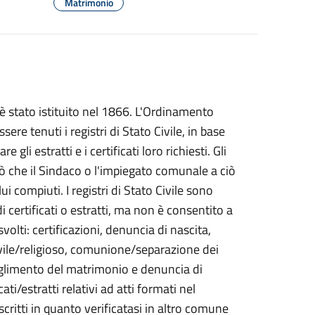
Matrimonio
 è stato istituito nel 1866. L'Ordinamento
re tenuti i registri di Stato Civile, in base
e gli estratti e i certificati loro richiesti. Gli
ciò che il Sindaco o l'impiegato comunale a ciò
 compiuti. I registri di Stato Civile sono
di certificati o estratti, ma non è consentito a
volti: certificazioni, denuncia di nascita,
vile/religioso, comunione/separazione dei
ioglimento del matrimonio e denuncia di
cati/estratti relativi ad atti formati nel
critti in quanto verificatasi in altro comune