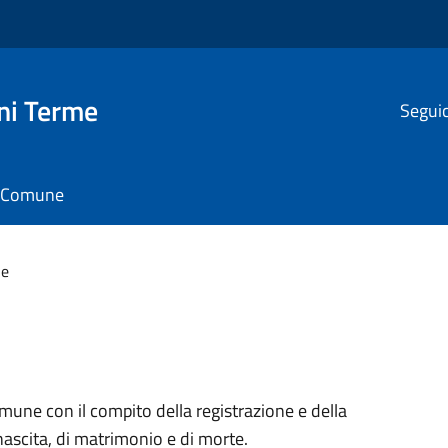
ni Terme
Seguic
il Comune
le
Comune con il compito della registrazione e della
 nascita, di matrimonio e di morte.