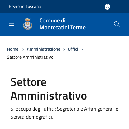
Salta al contenuto principale
Regione Toscana
Comune di
Montecatini Terme
Home
>
Amministrazione
>
Uffici
>
Settore Amministrativo
Settore
Amministrativo
Si occupa degli uffici: Segreteria e Affari generali e
Servizi demografici.