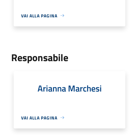
VAI ALLA PAGINA
Responsabile
Arianna Marchesi
VAI ALLA PAGINA