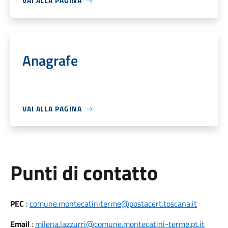
VAI ALLA PAGINA
Anagrafe
VAI ALLA PAGINA
Punti di contatto
PEC
:
comune.montecatiniterme@postacert.toscana.it
Email
:
milena.lazzurri@comune.montecatini-terme.pt.it