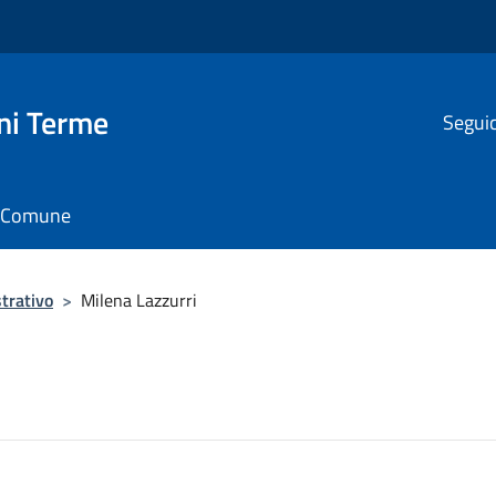
ni Terme
Seguic
il Comune
trativo
>
Milena Lazzurri