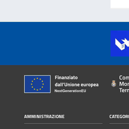
Com
Mon
Ter
AMMINISTRAZIONE
CATEGORI