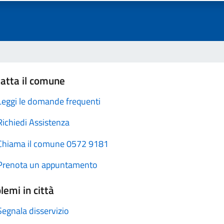
atta il comune
Leggi le domande frequenti
Richiedi Assistenza
Chiama il comune 0572 9181
Prenota un appuntamento
lemi in città
Segnala disservizio