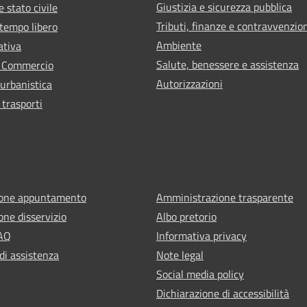
Giustizia e sicurezza pubblica
 stato civile
Tributi, finanze e contravvenzio
 tempo libero
Ambiente
ativa
Salute, benessere e assistenza
e Commercio
Autorizzazioni
 urbanistica
 trasporti
ione appuntamento
Amministrazione trasparente
one disservizio
Albo pretorio
FAQ
Informativa privacy
di assistenza
Note legal
Social media policy
Dichiarazione di accessibilità