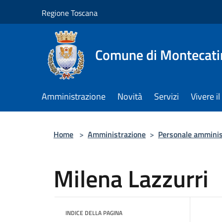
Salta al contenuto principale
Regione Toscana
Comune di Montecati
Amministrazione
Novità
Servizi
Vivere 
Home
>
Amministrazione
>
Personale amminis
Milena Lazzurri
INDICE DELLA PAGINA