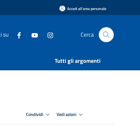
Accedi all'area personale
i su
Cerca
Tutti gli argomenti
Condividi
Vedi azioni