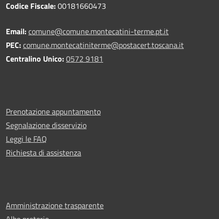
Codice Fiscale:
00181660473
Email:
comune@comune.montecatini-terme.pt.it
PEC:
comune.montecatiniterme@postacert.toscana.it
Centralino Unico:
0572 9181
Prenotazione appuntamento
Segnalazione disservizio
Leggi le FAQ
Richiesta di assistenza
Amministrazione trasparente
Albo pretorio