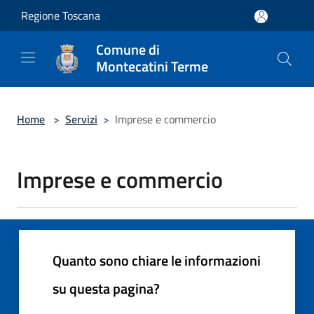
Salta al contenuto principale
Regione Toscana
Comune di
Montecatini Terme
Home
>
Servizi
>
Imprese e commercio
Imprese e commercio
Quanto sono chiare le informazioni
su questa pagina?