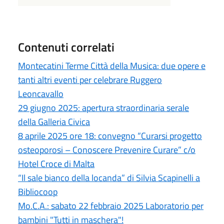
Contenuti correlati
Montecatini Terme Città della Musica: due opere e
tanti altri eventi per celebrare Ruggero
Leoncavallo
29 giugno 2025: apertura straordinaria serale
della Galleria Civica
8 aprile 2025 ore 18: convegno “Curarsi progetto
osteoporosi – Conoscere Prevenire Curare” c/o
Hotel Croce di Malta
“Il sale bianco della locanda” di Silvia Scapinelli a
Bibliocoop
Mo.C.A.: sabato 22 febbraio 2025 Laboratorio per
bambini "Tutti in maschera"!