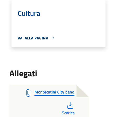
Cultura
VAI ALLA PAGINA
Allegati
Montecatini City band
PDF
Scarica