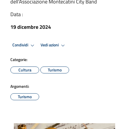
dell’Associazione Montecatini City Band
Data :
19 dicembre 2024
Condividi
Vedi azioni
Categorie:
Cultura
Turismo
Argomenti:
Turismo