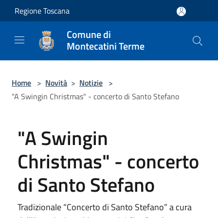
Salta al contenuto principale
Regione Toscana
Comune di
Montecatini Terme
Home
>
Novità
>
Notizie
>
"A Swingin Christmas" - concerto di Santo Stefano
"A Swingin
Christmas" - concerto
di Santo Stefano
Tradizionale “Concerto di Santo Stefano” a cura